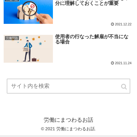
分に理解しておくことが重要
2021.12.22
使用者の行なった解雇が不当にな
労働問題
る場合
2021.11.24
労働にまつわるお話
© 2021 労働にまつわるお話.