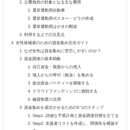
公費負担の対象となる主な費用
選挙運動用自動車
選挙運動用ポスター・ビラの作成
選挙運動用はがきの郵送
利用する上での注意点
女性候補者のための資金集め完全ガイド
なぜ女性は資金集めに苦労しやすいのか？
資金調達の基本戦略
自己資金・親族からの借入
個人からの寄付（献金）を集める
政治資金パーティーを開催する
クラウドファンディングに挑戦する
融資制度の活用
資金集めを成功させるための5つのステップ
Step1. 詳細な予算計画と資金調達目標を立てる
Step2. 支援者リストを作成し、関係性を構築す