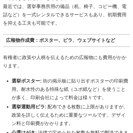
最近では、選挙事務所用の備品（机、椅子、コピー機、電
話など）を一式レンタルできるサービスもあり、初期費用
を抑える工夫も可能です。
広報物作成費：ポスター、ビラ、ウェブサイトなど
有権者に政策や人柄を伝えるための広報物にも費用がかか
ります。
選挙ポスター:
街の掲示板に貼り出すポスターの印刷費
用。耐水性のある特殊な紙（ユポ紙など）を使うこと
が多く、印刷会社によって料金は様々です。
選挙運動用ビラ:
配布できる枚数に上限がありますが、
政策を詳しく伝えるために重要なツールです。デザイ
ン料と印刷費がかかります。
公選はがき:
法律で定められた枚数を無料で郵送できま