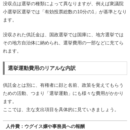
没収点は選挙の種類によって異なりますが、例えば衆議院
小選挙区選挙では「有効投票総数の10分の1」が基準となり
ます。
没収された供託金は、国政選挙では国庫に、地方選挙では
その地方自治体に納められ、選挙費用の一部などに充てら
れます。
選挙運動費用のリアルな内訳
供託金とは別に、有権者に顔と名前、政策を覚えてもらう
ための活動、つまり「選挙運動」にも様々な費用がかかり
ます。
ここでは、主な支出項目を具体的に見ていきましょう。
人件費：ウグイス嬢や事務員への報酬