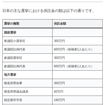
日本の主な選挙における供託金の額は以下の通りです。
選挙の種類
供託金額
国政選挙
衆議院小選挙区
300万円
衆議院比例代表
600万円（候補者1人あたり）
参議院選挙区
300万円
参議院比例代表
600万円（候補者1人あたり）
地方選挙
都道府県知事
300万円
都道府県議会議員
60万円
指定都市市長
240万円