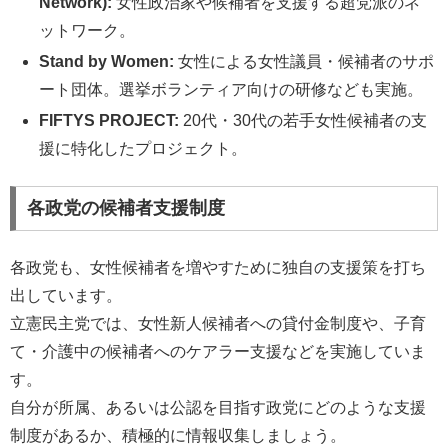
Network):
女性政治家や候補者を支援する超党派のネ
ットワーク。
Stand by Women:
女性による女性議員・候補者のサポ
ート団体。選挙ボランティア向けの研修なども実施。
FIFTYS PROJECT:
20代・30代の若手女性候補者の支
援に特化したプロジェクト。
各政党の候補者支援制度
各政党も、女性候補者を増やすために独自の支援策を打ち
出しています。
立憲民主党では、女性新人候補者への貸付金制度や、子育
て・介護中の候補者へのケアラー支援などを実施していま
す。
自分が所属、あるいは公認を目指す政党にどのような支援
制度があるか、積極的に情報収集しましょう。