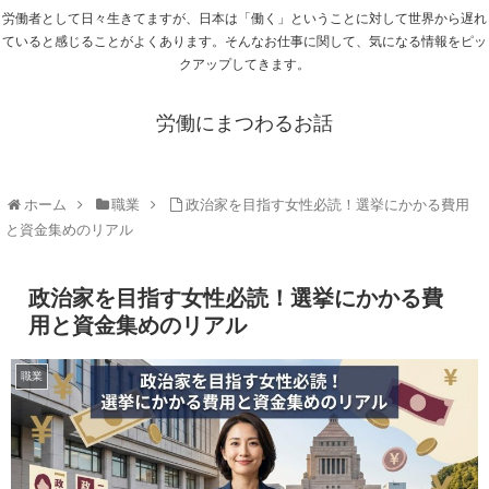
労働者として日々生きてますが、日本は「働く」ということに対して世界から遅れ
ていると感じることがよくあります。そんなお仕事に関して、気になる情報をピッ
クアップしてきます。
労働にまつわるお話
ホーム
職業
政治家を目指す女性必読！選挙にかかる費用
と資金集めのリアル
政治家を目指す女性必読！選挙にかかる費
用と資金集めのリアル
職業