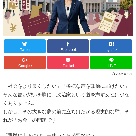
Twitter
Facebook
はてブ
Google+
Pocket
LINE
2026.07.24
「社会をより良くしたい」「多様な声を政治に届けたい」
そんな熱い想いを胸に、政治家という道を志す女性は少な
くありません。
しかし、その大きな夢の前に立ちはだかる現実的な壁、そ
れが「お金」の問題です。
「選挙に出るには、一体いくら必要なの？」