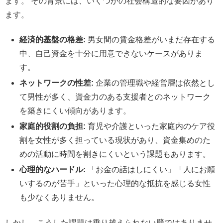
ます。 その背景には、いくつかの社会構造的な要因があり
ます。
経済的基盤の格差:
男女間の賃金格差がいまだ存在する
中、自己資金を十分に用意できないケースがありま
す。
ネットワークの性差:
企業の管理職や経営層は依然とし
て男性が多く、資金力のある支援者とのネットワーク
を築きにくい傾向があります。
家庭的役割の負担:
育児や介護といった家庭内のケア役
割を女性が多く担っている現状があり、資金集めのた
めの活動に時間を割きにくいという課題もあります。
心理的なハードル:
「お金の話はしにくい」「人にお願
いするのが苦手」といった心理的な抵抗を感じる女性
も少なくありません。
しかし、こうした課題は乗り越えられない壁ではありませ