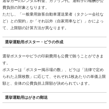
選挙カーのレンタル料金、ガソリン代、運転手の報酬が公
費負担の対象となります。
ただし、「一般乗用旅客自動車運送業者（タクシー会社な
ど）との契約」か「それ以外（自家用車など）」かによっ
て、上限額の計算方法が異なります。
選挙運動用ポスター・ビラの作成
選挙ポスターやビラの印刷費用も公費で賄うことができま
す。
ポスターは「ポスター掲示場の数」、ビラは「法律で定め
られた上限枚数」に応じて、それぞれ1枚あたりの単価上限
額と、全体の公費負担上限額が決められています。
選挙運動用はがきの郵送