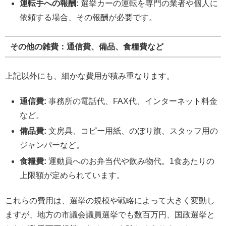
運転手への報酬:
選挙カーの運転を専門の業者や個人に
依頼する場合、その報酬が必要です。
その他の雑費：通信費、備品、食糧費など
上記以外にも、細かな費用が積み重なります。
通信費:
事務所の電話代、FAX代、インターネット料金
など。
備品費:
文房具、コピー用紙、のぼり旗、スタッフ用の
ジャンパーなど。
食糧費:
運動員へのお弁当代や飲み物代。1食あたりの
上限額が定められています。
これらの費用は、選挙の規模や戦略によって大きく変動し
ますが、地方の市議会議員選挙でも数百万円、国政選挙と