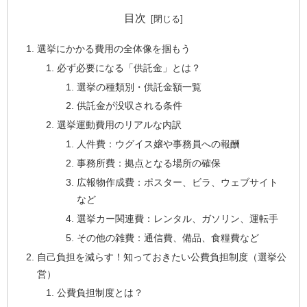
目次
選挙にかかる費用の全体像を掴もう
必ず必要になる「供託金」とは？
選挙の種類別・供託金額一覧
供託金が没収される条件
選挙運動費用のリアルな内訳
人件費：ウグイス嬢や事務員への報酬
事務所費：拠点となる場所の確保
広報物作成費：ポスター、ビラ、ウェブサイト
など
選挙カー関連費：レンタル、ガソリン、運転手
その他の雑費：通信費、備品、食糧費など
自己負担を減らす！知っておきたい公費負担制度（選挙公
営）
公費負担制度とは？