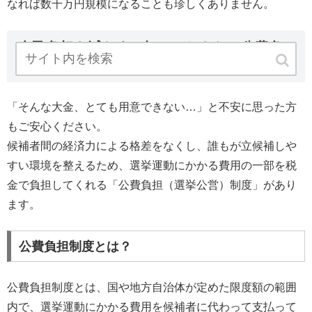
なれば数千万円規模になることも珍しくありません。
自己負担を減らす！知っておきたい公費負
担制度（選挙公営）
「そんな大金、とても用意できない…」と不安に思った方
もご安心ください。
候補者間の経済力による格差をなくし、誰もが立候補しや
すい環境を整えるため、選挙運動にかかる費用の一部を税
金で負担してくれる「公費負担（選挙公営）制度」があり
ます。
公費負担制度とは？
公費負担制度とは、国や地方自治体が定めた限度額の範囲
内で、選挙運動にかかる費用を候補者に代わって支払って