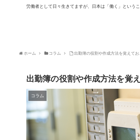
労働者として日々生きてますが、日本は「働く」というこ
ホーム
コラム
出勤簿の役割や作成方法を覚えてお
出勤簿の役割や作成方法を覚
コラム