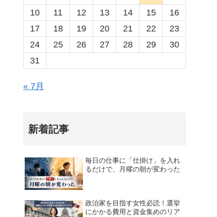
10
11
12
13
14
15
16
17
18
19
20
21
22
23
24
25
26
27
28
29
30
31
« 7月
新着記事
毎日の仕事に「仕掛け」を入れ
るだけで、月曜の朝が変わった
政治家を目指す女性必読！選挙
にかかる費用と資金集めのリア