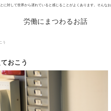
とに対して世界から遅れていると感じることがよくあります。そんなお
労働にまつわるお話
こう
えておこう