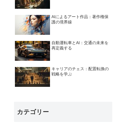
AIによるアート作品：著作権保
護の境界線
自動運転車とAI：交通の未来を
再定義する
キャリアのチェス：配置転換の
戦略を学ぶ
カテゴリー