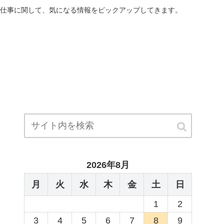
仕事に関して、気になる情報をピックアップしてきます。
2026年8月
月
火
水
木
金
土
日
1
2
3
4
5
6
7
8
9