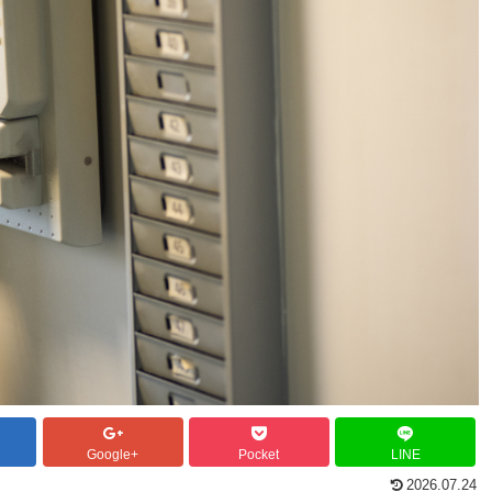
Google+
Pocket
LINE
2026.07.24