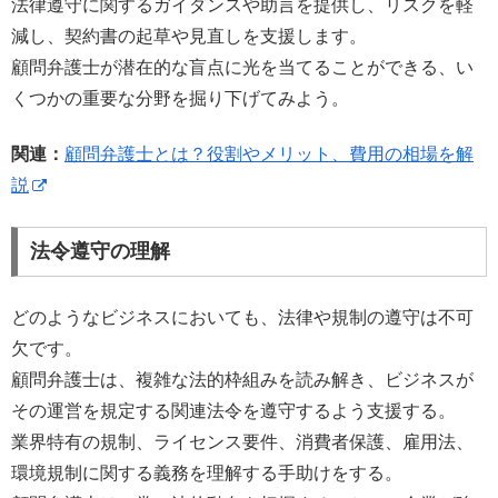
法律遵守に関するガイダンスや助言を提供し、リスクを軽
減し、契約書の起草や見直しを支援します。
顧問弁護士が潜在的な盲点に光を当てることができる、い
くつかの重要な分野を掘り下げてみよう。
関連：
顧問弁護士とは？役割やメリット、費用の相場を解
説
法令遵守の理解
どのようなビジネスにおいても、法律や規制の遵守は不可
欠です。
顧問弁護士は、複雑な法的枠組みを読み解き、ビジネスが
その運営を規定する関連法令を遵守するよう支援する。
業界特有の規制、ライセンス要件、消費者保護、雇用法、
環境規制に関する義務を理解する手助けをする。