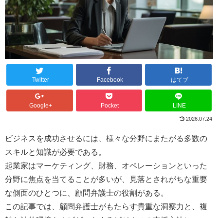
Twitter
Facebook
はてブ
Google+
Pocket
LINE
2026.07.24
ビジネスを成功させるには、様々な分野にまたがる多数の
スキルと知識が必要である。
起業家はマーケティング、財務、オペレーションといった
分野に焦点を当てることが多いが、見落とされがちな重要
な側面のひとつに、顧問弁護士の役割がある。
この記事では、顧問弁護士がもたらす貴重な洞察力と、複