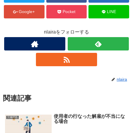
Google+
Pocket
LINE
nlairaをフォローする
nlaira
関連記事
使用者の行なった解雇が不当にな
労働問題
る場合