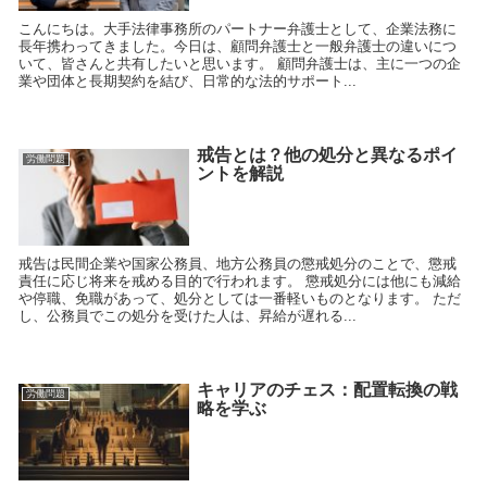
こんにちは。大手法律事務所のパートナー弁護士として、企業法務に
長年携わってきました。今日は、顧問弁護士と一般弁護士の違いにつ
いて、皆さんと共有したいと思います。 顧問弁護士は、主に一つの企
業や団体と長期契約を結び、日常的な法的サポート...
戒告とは？他の処分と異なるポイ
労働問題
ントを解説
戒告は民間企業や国家公務員、地方公務員の懲戒処分のことで、懲戒
責任に応じ将来を戒める目的で行われます。 懲戒処分には他にも減給
や停職、免職があって、処分としては一番軽いものとなります。 ただ
し、公務員でこの処分を受けた人は、昇給が遅れる...
キャリアのチェス：配置転換の戦
労働問題
略を学ぶ