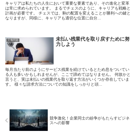
キャリアは私たちの人生において重要な要素であり、その進化と変革
は常に求められています。 まるでチェスのように、キャリアも戦略と
計画が必要です。 チェスでは、駒の配置を変えることが勝利への鍵と
なりますが、同様に、キャリアも適切な位置に自分...
未払い残業代を取り戻すために努
労働問題
力しよう
毎月当たり前のようにサービス残業を続けているとため息をついてい
る人も多いかもしれませんが、ここで諦めてはなりません。 何故かと
言うと、実は未払いの残業代を取り返す方法がいくつか存在していま
す。 様々な請求方法についての知識をしっかりと頭...
競争激化！企業同士の紛争がもたらすビジネ
スへの影響