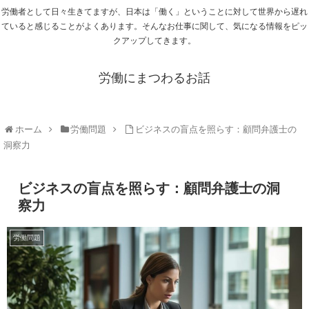
労働者として日々生きてますが、日本は「働く」ということに対して世界から遅れ
ていると感じることがよくあります。そんなお仕事に関して、気になる情報をピッ
クアップしてきます。
労働にまつわるお話
ホーム
労働問題
ビジネスの盲点を照らす：顧問弁護士の
洞察力
ビジネスの盲点を照らす：顧問弁護士の洞
察力
労働問題