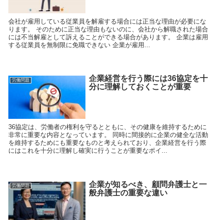
会社が雇用している従業員を解雇する場合には正当な理由が必要にな
ります。 そのために正当な理由もないのに、会社から解職された場合
には不当解雇として訴えることができる場合があります。 企業は雇用
する従業員を無制限に免職できない 企業が雇用...
企業経営を行う際には36協定を十
労働問題
分に理解しておくことが重要
36協定は、労働者の権利を守るとともに、その健康を維持するために
非常に重要な内容となっています。 同時に間接的に企業の健全な活動
を維持するためにも重要なものと考えられており、企業経営を行う際
にはこれを十分に理解し確実に行うことが重要なポイ...
企業が知るべき、顧問弁護士と一
労働問題
般弁護士の重要な違い